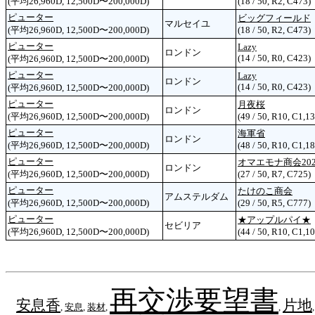
(平均26,960D, 12,500D〜200,000D)
(18 / 50, R2, C473)
ピューター
ビッグフィールド
マルセイユ
(平均26,960D, 12,500D〜200,000D)
(18 / 50, R2, C473)
ピューター
Lazy
ロンドン
(14 / 50, R0, C423)
(平均26,960D, 12,500D〜200,000D)
ピューター
Lazy
ロンドン
(14 / 50, R0, C423)
(平均26,960D, 12,500D〜200,000D)
ピューター
月夜桜
ロンドン
(平均26,960D, 12,500D〜200,000D)
(49 / 50, R10, C1,13
ピューター
海軍省
ロンドン
(平均26,960D, 12,500D〜200,000D)
(48 / 50, R10, C1,18
ピューター
オマエモナ商会202
ロンドン
(平均26,960D, 12,500D〜200,000D)
(27 / 50, R7, C725)
ピューター
たけのこ商会
アムステルダム
(平均26,960D, 12,500D〜200,000D)
(29 / 50, R5, C777)
ピューター
★アップルパイ★
セビリア
(平均26,960D, 12,500D〜200,000D)
(44 / 50, R10, C1,10
再交渉要望書
安息香
片地
,
安息
,
装材
,
,