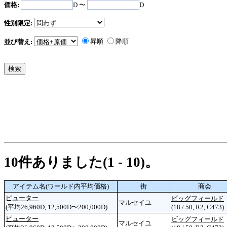
価格:
D 〜
D
性別限定:
昇順
降順
並び替え:
10件ありました(1 - 10)。
アイテム名(ワールド内平均価格)
街
商会
ピューター
ビッグフィールド
マルセイユ
(平均26,960D, 12,500D〜200,000D)
(18 / 50, R2, C473)
ピューター
ビッグフィールド
マルセイユ