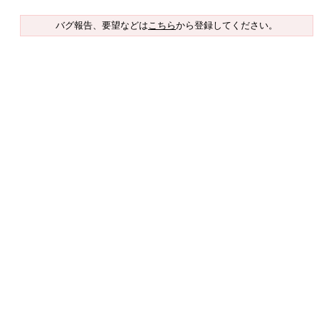
バグ報告、要望などは
こちら
から登録してください。