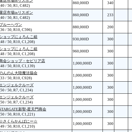
露店市場inリスボン
860,000D
340
(40 / 50, R1, C482)
露店市場inリスボン
860,000D
233
(40 / 50, R1, C482)
ブルーヘヴン
880,000D
200
(36 / 50, R10, C596)
ショップにょろんこ組
930,000D
300
(48 / 50, R10, C1,208)
ショップにょろんこ組
960,000D
300
(48 / 50, R10, C1,208)
商会ショップ・セビリア店
1,000,000D
300
(48 / 50, R10, C1,139)
のんのん大陸魔法協会
1,000,000D
300
(33 / 50, R10, C928)
エンジェルクルーズ
1,000,000D
300
(50 / 50, R7, C1,234)
エンジェルクルーズ
1,000,000D
300
(50 / 50, R7, C1,234)
STARGATE新聖-星天門商会
1,000,000D
300
(50 / 50, R10, C1,221)
☆さくらかんぱにー☆
1,000,000D
300
(49 / 50, R10, C1,210)