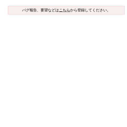
バグ報告、要望などは
こちら
から登録してください。