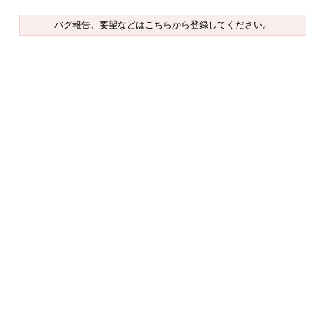
バグ報告、要望などは
こちら
から登録してください。