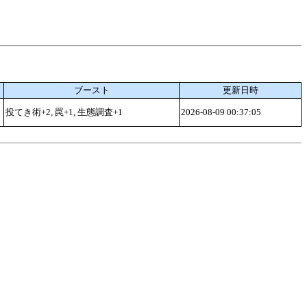
ブースト
更新日時
投てき術+2, 罠+1, 生態調査+1
2026-08-09 00:37:05