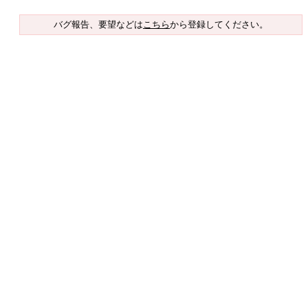
バグ報告、要望などは
こちら
から登録してください。