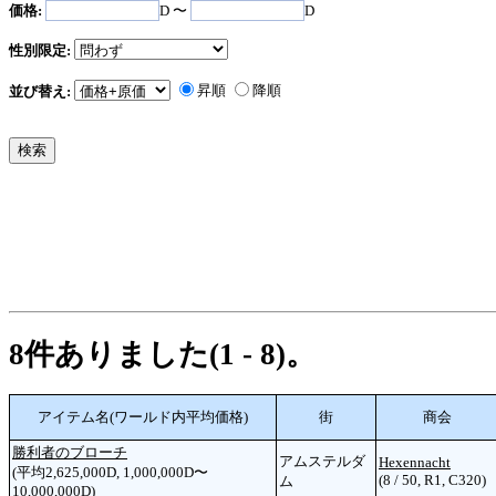
価格:
D 〜
D
性別限定:
昇順
降順
並び替え:
8件ありました(1 - 8)。
アイテム名(ワールド内平均価格)
街
商会
勝利者のブローチ
アムステルダ
Hexennacht
(平均2,625,000D, 1,000,000D〜
(8 / 50, R1, C320)
ム
10,000,000D)