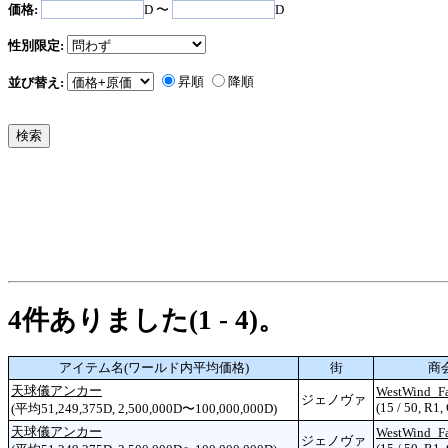
価格:
D 〜
D
性別限定:
昇順
降順
並び替え:
4件ありました(1 - 4)。
アイテム名(ワールド内平均価格)
街
商
天球儀アンカー
WestWind_Fa
ジェノヴァ
(15 / 50, R1,
(平均51,249,375D, 2,500,000D〜100,000,000D)
天球儀アンカー
WestWind_Fa
ジェノヴァ