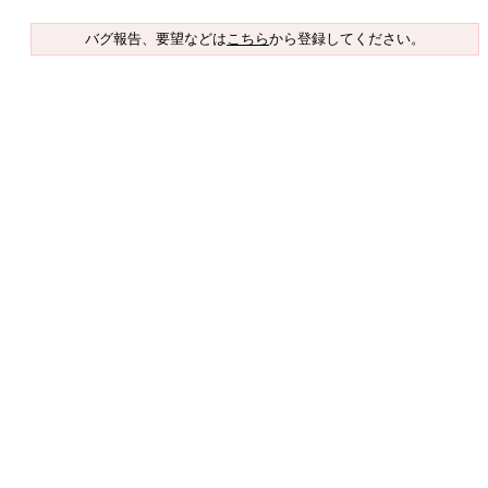
バグ報告、要望などは
こちら
から登録してください。