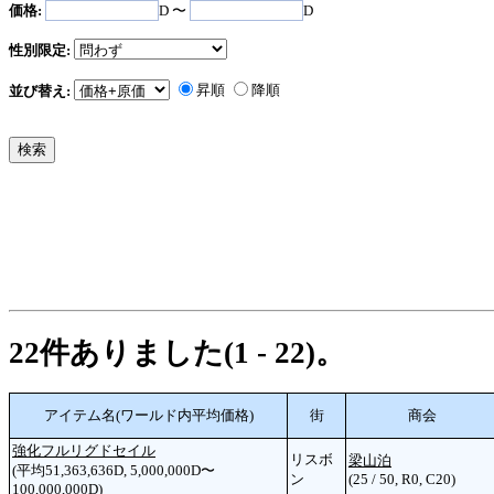
価格:
D 〜
D
性別限定:
昇順
降順
並び替え:
22件ありました(1 - 22)。
アイテム名(ワールド内平均価格)
街
商会
強化フルリグドセイル
リスボ
梁山泊
(平均51,363,636D, 5,000,000D〜
ン
(25 / 50, R0, C20)
100,000,000D)