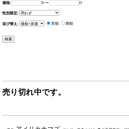
価格:
D 〜
D
性別限定:
昇順
降順
並び替え:
売り切れ中です。
アメリカナマズ