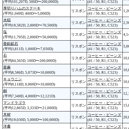
(平均101,207D, 500D〜200,000D)
(41 / 50, R1, C523)
厚切りハムのステーキ
コーヒー・ビーンズ
リスボン
1,2
(平均1,049D, 400D〜5,000D)
(41 / 50, R1, C523)
水稲
コーヒー・ビーンズ
リスボン
2,5
(平均18,582D, 2,000D〜70,500D)
(41 / 50, R1, C523)
塩
コーヒー・ビーンズ
リスボン
4,1
(平均11,795D, 2,000D〜50,000D)
(41 / 50, R1, C523)
亜鉛鉱石
コーヒー・ビーンズ
リスボン
5,0
(平均3,811D, 1,000D〜7,050D)
(41 / 50, R1, C523)
石
コーヒー・ビーンズ
リスボン
10
(平均84,565D, 100D〜200,000D)
(41 / 50, R1, C523)
亜麻
コーヒー・ビーンズ
リスボン
10,
(平均8,586D, 5,073D〜10,000D)
(41 / 50, R1, C523)
キョウニン
コーヒー・ビーンズ
リスボン
10,
(平均9,118D, 6,969D〜10,000D)
(41 / 50, R1, C523)
銅
コーヒー・ビーンズ
リスボン
12,
(平均7,349D, 4,000D〜12,121D)
(41 / 50, R1, C523)
マンドラゴラ
コーヒー・ビーンズ
リスボン
15,
(平均12,865D, 3,333D〜21,000D)
(41 / 50, R1, C523)
木材
コーヒー・ビーンズ
リスボン
20,
(平均19,030D, 5,000D〜100,000D)
(41 / 50, R1, C523)
洋書
コーヒー・ビーンズ
リスボン
25,