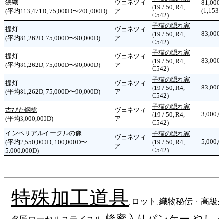
狭織
ヴェネツィ
81,00
(19 / 50, R4,
(1,153
(平均113,471D, 75,000D〜200,000D)
ア
C542)
子猫の隠れ家
提灯
ヴェネツィ
83,00
(19 / 50, R4,
(平均81,262D, 75,000D〜90,000D)
ア
C542)
子猫の隠れ家
提灯
ヴェネツィ
83,00
(19 / 50, R4,
(平均81,262D, 75,000D〜90,000D)
ア
C542)
子猫の隠れ家
提灯
ヴェネツィ
83,00
(19 / 50, R4,
(平均81,262D, 75,000D〜90,000D)
ア
C542)
子猫の隠れ家
古びた鋼槍
ヴェネツィ
3,000
(19 / 50, R4,
(平均3,000,000D)
ア
C542)
インペリアルイーグルの像
子猫の隠れ家
ヴェネツィ
5,000
(平均2,550,000D, 100,000D〜
(19 / 50, R4,
ア
C542)
5,000,000D)
特殊加工道具
ロット
織物秘伝・高級
,
,
蜂蜜入りパンケー
やし