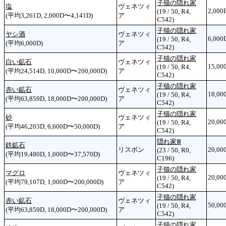
子猫の隠れ家
塩
ヴェネツィ
2,000
(19 / 50, R4,
(平均3,261D, 2,000D〜4,141D)
ア
C542)
子猫の隠れ家
ヤシ酒
ヴェネツィ
6,000
(19 / 50, R4,
(平均6,000D)
ア
C542)
子猫の隠れ家
白い鉱石
ヴェネツィ
15,00
(19 / 50, R4,
(平均24,514D, 10,000D〜200,000D)
ア
C542)
子猫の隠れ家
赤い鉱石
ヴェネツィ
18,00
(19 / 50, R4,
(平均63,859D, 18,000D〜200,000D)
ア
C542)
子猫の隠れ家
砂
ヴェネツィ
20,00
(19 / 50, R4,
(平均46,203D, 6,600D〜50,000D)
ア
C542)
隠れ家Ⅲ
鉄鉱石
リスボン
20,00
(23 / 50, R0,
(平均19,480D, 1,000D〜37,570D)
C196)
子猫の隠れ家
マグロ
ヴェネツィ
20,00
(19 / 50, R4,
(平均79,107D, 1,000D〜200,000D)
ア
C542)
子猫の隠れ家
赤い鉱石
ヴェネツィ
50,00
(19 / 50, R4,
(平均63,859D, 18,000D〜200,000D)
ア
C542)
子猫の隠れ家