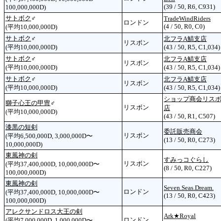
(39 / 50, R6, C931)
100,000,000D)
サトボク
♂
TradeWindRiders
ロンドン
(4 / 50, R0, C0)
(平均10,000,000D)
サトボク
♂
北フラA鯖支店
リスボン
(平均10,000,000D)
(43 / 50, R5, C1,034)
サトボク
♂
北フラA鯖支店
リスボン
(平均10,000,000D)
(43 / 50, R5, C1,034)
サトボク
♂
北フラA鯖支店
リスボン
(平均10,000,000D)
(43 / 50, R5, C1,034)
ショップ商会リス
獅子心王の甲冑
♂
リスボン
店
(平均10,000,000D)
(43 / 50, R1, C507)
漆黒の短剣
委託販売商会
リスボン
(平均6,500,000D, 3,000,000D〜
(13 / 50, R0, C273)
10,000,000D)
東風神の剣
すみっコぐらし
リスボン
(平均37,400,000D, 10,000,000D〜
(8 / 50, R0, C227)
100,000,000D)
東風神の剣
Seven.Seas.Dream.
ロンドン
(平均37,400,000D, 10,000,000D〜
(13 / 50, R0, C423)
100,000,000D)
アレクサンドロス大王の剣
Ark★Royal
ロンドン
(平均7,000,000D, 1,000,000D〜