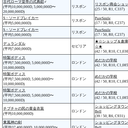
古代ローマ皇帝の式典鎧
♂
リスボン商会ショ
リスボン
(平均10,000,000D, 5,000,000D〜
(25 / 50, R1, C337)
20,000,000D)
S・ソードブレイカー
PureSmile
リスボン
(17 / 50, R0, C237)
(平均5,000,000D)
S・ソードブレイカー
PureSmile
リスボン
(17 / 50, R0, C237)
(平均5,000,000D)
★☆ショップ＆倉
デュランダル
セビリア
☆★
(平均7,000,000D)
(42 / 50, R10, C1,030
特製ボディス
めだかの学校
ロンドン
(平均7,500,000D, 5,000,000D〜
(42 / 50, R10, C1,085
10,000,000D)
特製ボディス
めだかの学校
ロンドン
(平均7,500,000D, 5,000,000D〜
(42 / 50, R10, C1,085
10,000,000D)
特製ボディス
めだかの学校
ロンドン
(平均7,500,000D, 5,000,000D〜
(42 / 50, R10, C1,085
10,000,000D)
ショッピングタウ
チブチャの民の黄金衣装
ロンドン
Bell
(平均10,000,000D)
(39 / 50, R6, C931)
東風神の剣
ショッピングタウ
ロンドン
(平均37,400,000D, 10,000,000D〜
Bell