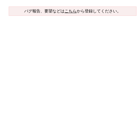
バグ報告、要望などは
こちら
から登録してください。