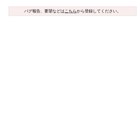
バグ報告、要望などは
こちら
から登録してください。