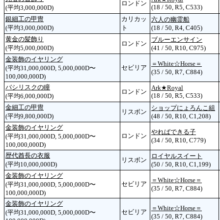
ロンドン
(18 / 50, R5, C533)
(平均3,000,000D)
銀細工の甲冑
カリカッ
六人の幽霊船
(平均3,000,000D)
ト
(18 / 50, R4, C405)
黄金の髪飾り
ブルーエンサイン
ロンドン
(平均5,000,000D)
(41 / 50, R10, C975)
金装飾のイヤリング
＝White☆Horse＝
セビリア
(平均31,000,000D, 5,000,000D〜
(35 / 50, R7, C884)
100,000,000D)
バシリスクの瞳
Ark★Royal
ロンドン
(18 / 50, R5, C533)
(平均6,000,000D)
金細工の甲冑
ショップにょろんこ組
リスボン
(平均9,800,000D)
(48 / 50, R10, C1,208)
金装飾のイヤリング
やればできる子
ロンドン
(平均31,000,000D, 5,000,000D〜
(34 / 50, R10, C779)
100,000,000D)
歴代酋長の衣服
ロイヤルスイート
リスボン
(平均10,000,000D)
(50 / 50, R10, C1,199)
金装飾のイヤリング
＝White☆Horse＝
セビリア
(平均31,000,000D, 5,000,000D〜
(35 / 50, R7, C884)
100,000,000D)
金装飾のイヤリング
＝White☆Horse＝
セビリア
(平均31,000,000D, 5,000,000D〜
(35 / 50, R7, C884)