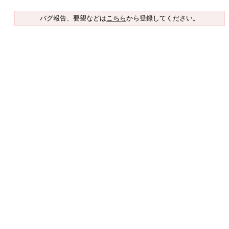
バグ報告、要望などは
こちら
から登録してください。