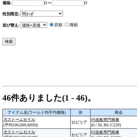
価格:
D 〜
D
性別限定:
昇順
降順
並び替え:
46件ありました(1 - 46)。
アイテム名(ワールド内平均価格)
街
商会
大ストームセイル
FS造船専門商事
セビリア
(平均100,000,000D)
(6 / 50, R0, C229)
大ストームセイル
FS造船専門商事
セビリア