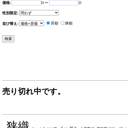
価格:
D 〜
D
性別限定:
昇順
降順
並び替え:
売り切れ中です。
狭織