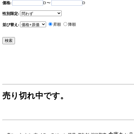
価格:
D 〜
D
性別限定:
昇順
降順
並び替え:
売り切れ中です。