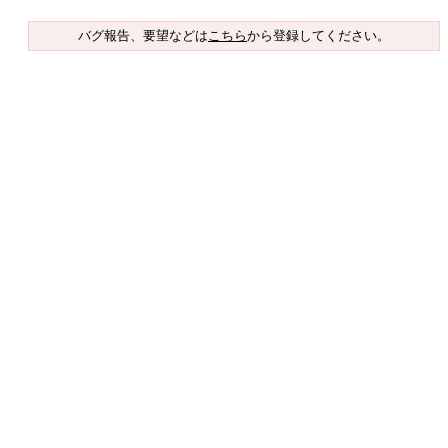
バグ報告、要望などは
こちら
から登録してください。