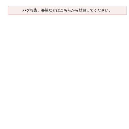
バグ報告、要望などは
こちら
から登録してください。