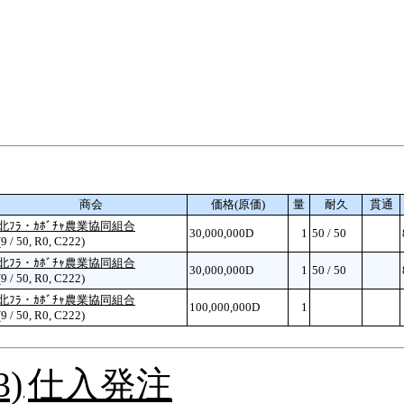
商会
価格(原価)
量
耐久
貫通
北ﾌﾗ・ｶﾎﾞﾁｬ農業協同組合
30,000,000D
1
50 / 50
(9 / 50, R0, C222)
北ﾌﾗ・ｶﾎﾞﾁｬ農業協同組合
30,000,000D
1
50 / 50
(9 / 50, R0, C222)
北ﾌﾗ・ｶﾎﾞﾁｬ農業協同組合
100,000,000D
1
(9 / 50, R0, C222)
)
仕入発注
,