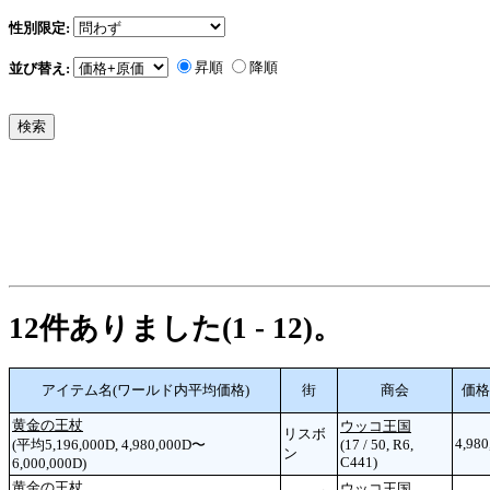
性別限定:
昇順
降順
並び替え:
12件ありました(1 - 12)。
アイテム名(ワールド内平均価格)
街
商会
価格
黄金の王杖
ウッコ王国
リスボ
4,980
(平均5,196,000D, 4,980,000D〜
(17 / 50, R6,
ン
C441)
6,000,000D)
黄金の王杖
ウッコ王国