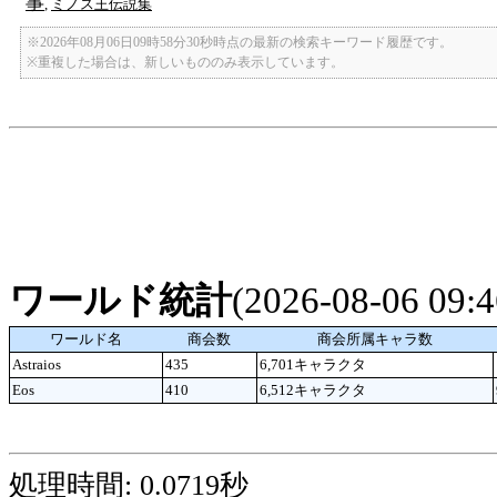
事
,
ミノス王伝説集
※2026年08月06日09時58分30秒時点の最新の検索キーワード履歴です。
※重複した場合は、新しいもののみ表示しています。
ワールド統計
(2026-08-06 09
ワールド名
商会数
商会所属キャラ数
Astraios
435
6,701キャラクタ
Eos
410
6,512キャラクタ
処理時間: 0.0719秒