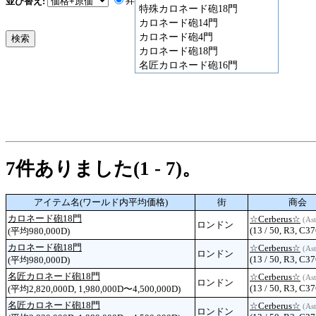
昇順
降順
並び替え:
特殊カロネード砲18門
カロネード砲14門
カロネード砲4門
カロネード砲18門
名匠カロネード砲16門
7件ありました(1 - 7)。
アイテム名(ワールド内平均価格)
街
商会
カロネード砲18門
☆Cerberus☆
(Ast
ロンドン
(13 / 50, R3, C37
(平均980,000D)
カロネード砲18門
☆Cerberus☆
(Ast
ロンドン
(13 / 50, R3, C37
(平均980,000D)
名匠カロネード砲18門
☆Cerberus☆
(Ast
ロンドン
(13 / 50, R3, C37
(平均2,820,000D, 1,980,000D〜4,500,000D)
名匠カロネード砲18門
☆Cerberus☆
(Ast
ロンドン