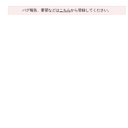
バグ報告、要望などは
こちら
から登録してください。