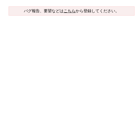
バグ報告、要望などは
こちら
から登録してください。