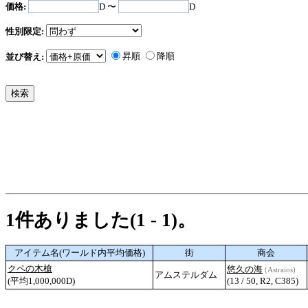
価格:
D 〜
D
性別限定:
昇順
降順
並び替え:
1件ありました(1 - 1)。
アイテム名(ワールド内平均価格)
街
商会
クペの木槍
悠久の海
(Astraios)
アムステルダム
(平均1,000,000D)
(13 / 50, R2, C385)