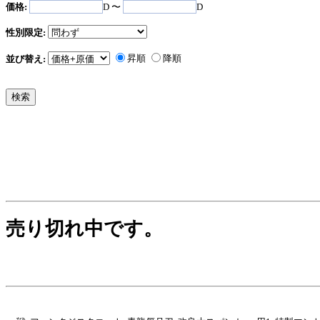
価格:
D 〜
D
性別限定:
昇順
降順
並び替え:
売り切れ中です。