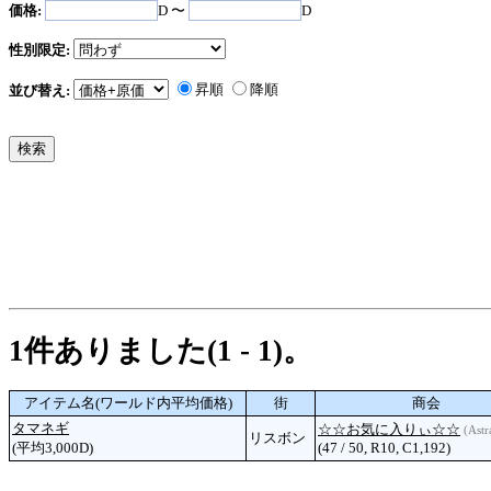
価格:
D 〜
D
性別限定:
昇順
降順
並び替え:
1件ありました(1 - 1)。
アイテム名(ワールド内平均価格)
街
商会
タマネギ
☆☆お気に入りぃ☆☆
(Astr
リスボン
(平均3,000D)
(47 / 50, R10, C1,192)