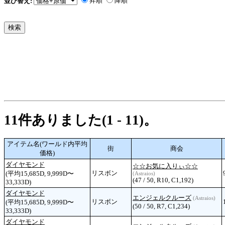
昇順
降順
並び替え:
11件ありました(1 - 11)。
アイテム名(ワールド内平均
街
商会
価格)
ダイヤモンド
☆☆お気に入りぃ☆☆
リスボン
(平均15,685D, 9,999D〜
(Astraios)
(47 / 50, R10, C1,192)
33,333D)
ダイヤモンド
エンジェルクルーズ
(Astraios)
リスボン
(平均15,685D, 9,999D〜
(50 / 50, R7, C1,234)
33,333D)
ダイヤモンド