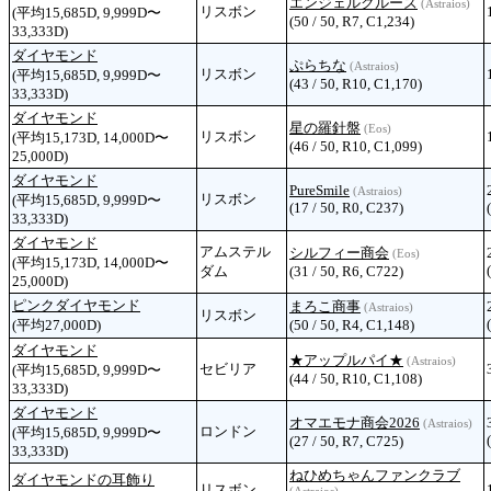
エンジェルクルーズ
(Astraios)
リスボン
(平均15,685D, 9,999D〜
(50 / 50, R7, C1,234)
33,333D)
ダイヤモンド
ぷらちな
(Astraios)
リスボン
(平均15,685D, 9,999D〜
(43 / 50, R10, C1,170)
33,333D)
ダイヤモンド
星の羅針盤
(Eos)
リスボン
(平均15,173D, 14,000D〜
(46 / 50, R10, C1,099)
25,000D)
ダイヤモンド
PureSmile
(Astraios)
リスボン
(平均15,685D, 9,999D〜
(17 / 50, R0, C237)
33,333D)
ダイヤモンド
アムステル
シルフィー商会
(Eos)
(平均15,173D, 14,000D〜
ダム
(31 / 50, R6, C722)
25,000D)
ピンクダイヤモンド
まろこ商事
(Astraios)
リスボン
(平均27,000D)
(50 / 50, R4, C1,148)
ダイヤモンド
★アップルパイ★
(Astraios)
セビリア
(平均15,685D, 9,999D〜
(44 / 50, R10, C1,108)
33,333D)
ダイヤモンド
オマエモナ商会2026
(Astraios)
ロンドン
(平均15,685D, 9,999D〜
(27 / 50, R7, C725)
33,333D)
ねひめちゃんファンクラブ
ダイヤモンドの耳飾り
リスボン