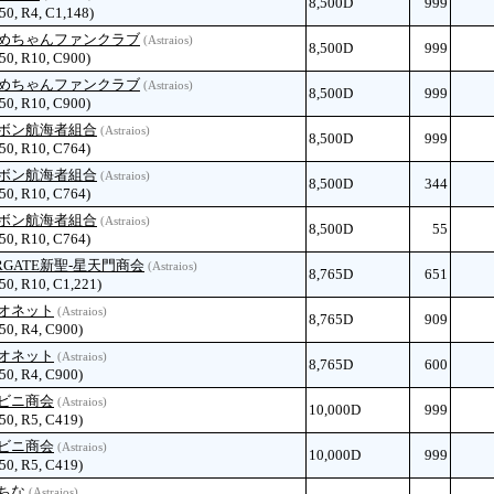
8,500D
999
 50, R4, C1,148)
めちゃんファンクラブ
(Astraios)
8,500D
999
 50, R10, C900)
めちゃんファンクラブ
(Astraios)
8,500D
999
 50, R10, C900)
ボン航海者組合
(Astraios)
8,500D
999
 50, R10, C764)
ボン航海者組合
(Astraios)
8,500D
344
 50, R10, C764)
ボン航海者組合
(Astraios)
8,500D
55
 50, R10, C764)
ARGATE新聖-星天門商会
(Astraios)
8,765D
651
 50, R10, C1,221)
オネット
(Astraios)
8,765D
909
 50, R4, C900)
オネット
(Astraios)
8,765D
600
 50, R4, C900)
ビニ商会
(Astraios)
10,000D
999
 50, R5, C419)
ビニ商会
(Astraios)
10,000D
999
 50, R5, C419)
ちな
(Astraios)