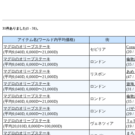
31件ありました(1 - 31)。
アイテム名(ワールド内平均価格)
街
マグロのオリーブステーキ
Cora
セビリア
(20 /
(平均9,040D, 6,000D〜21,000D)
マグロのオリーブステーキ
倫敦
ロンドン
(平均9,040D, 6,000D〜21,000D)
(35 /
マグロのオリーブステーキ
あめ
リスボン
(平均9,040D, 6,000D〜21,000D)
(47 /
マグロのオリーブステーキ
遊海
ロンドン
(平均9,040D, 6,000D〜21,000D)
(31 /
マグロのオリーブステーキ
倫敦
ロンドン
(平均9,040D, 6,000D〜21,000D)
(35 /
マグロのオリーブステーキ
バザ
ロンドン
(平均9,040D, 6,000D〜21,000D)
(29 /
マグロのオリーブステーキ
Ｔo
ヴェネツィア
(平均20,010D, 8,000D〜100,000D)
(19 /
マグロのオリーブステーキ
まろ