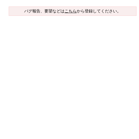
バグ報告、要望などは
こちら
から登録してください。