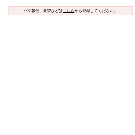
バグ報告、要望などは
こちら
から登録してください。