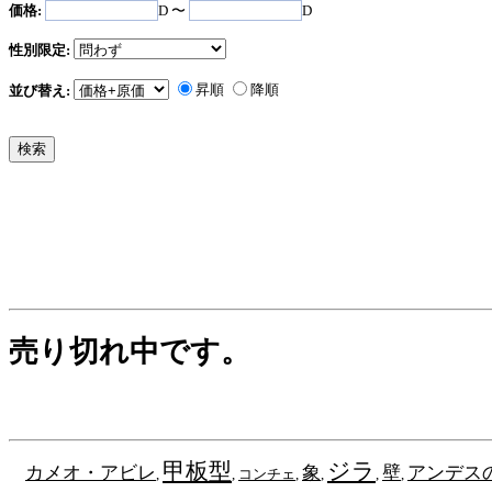
価格:
D 〜
D
性別限定:
昇順
降順
並び替え:
売り切れ中です。
甲板型
ジラ
カメオ・アビレ
象
壁
アンデス
,
,
コンチェ
,
,
,
,