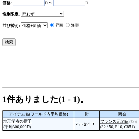
価格:
D 〜
D
性別限定:
昇順
降順
並び替え:
1件ありました(1 - 1)。
アイテム名(ワールド内平均価格)
街
商会
地理学者の帽子
フランス元老院
(Eos)
マルセイユ
(平均300,000D)
(32 / 50, R10, C851)