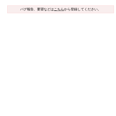
バグ報告、要望などは
こちら
から登録してください。