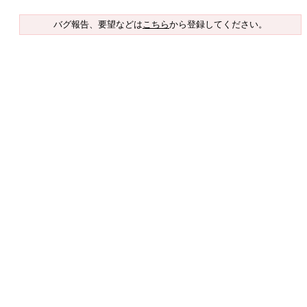
バグ報告、要望などは
こちら
から登録してください。