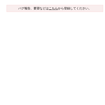
バグ報告、要望などは
こちら
から登録してください。