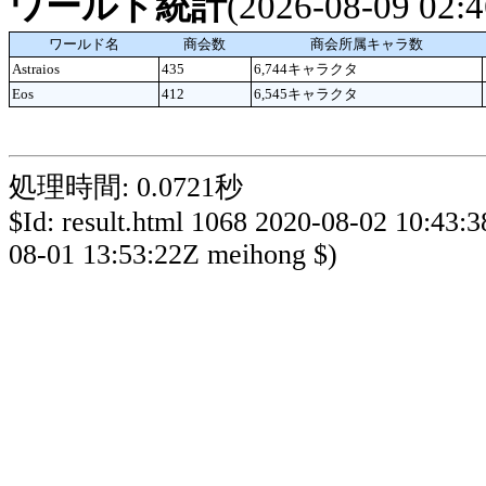
ワールド統計
(2026-08-09 02
ワールド名
商会数
商会所属キャラ数
Astraios
435
6,744キャラクタ
Eos
412
6,545キャラクタ
処理時間: 0.0721秒
$Id: result.html 1068 2020-08-02 10:43:
08-01 13:53:22Z meihong $)