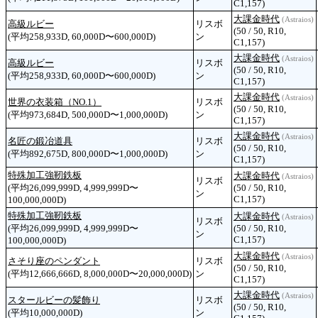
C1,157)
大課金時代
(Astraios)
高級ルビー
リスボ
(50 / 50, R10,
(平均258,933D, 60,000D〜600,000D)
ン
C1,157)
大課金時代
(Astraios)
高級ルビー
リスボ
(50 / 50, R10,
(平均258,933D, 60,000D〜600,000D)
ン
C1,157)
大課金時代
(Astraios)
世界の衣装箱（NO.1）
リスボ
(50 / 50, R10,
(平均973,684D, 500,000D〜1,000,000D)
ン
C1,157)
大課金時代
(Astraios)
名匠の鍛冶道具
リスボ
(50 / 50, R10,
(平均892,675D, 800,000D〜1,000,000D)
ン
C1,157)
特殊加工強靭鉄板
大課金時代
(Astraios)
リスボ
(平均26,099,999D, 4,999,999D〜
(50 / 50, R10,
ン
C1,157)
100,000,000D)
特殊加工強靭鉄板
大課金時代
(Astraios)
リスボ
(平均26,099,999D, 4,999,999D〜
(50 / 50, R10,
ン
C1,157)
100,000,000D)
大課金時代
(Astraios)
さそり座のペンダント
リスボ
(50 / 50, R10,
(平均12,666,666D, 8,000,000D〜20,000,000D)
ン
C1,157)
大課金時代
(Astraios)
スタールビーの髪飾り
リスボ
(50 / 50, R10,
(平均10,000,000D)
ン