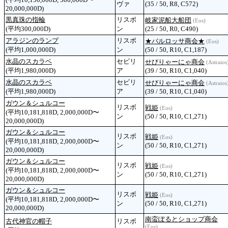
ヴァ
(35 / 50, R8, C572)
20,000,000D)
黒真珠の指輪
リスボ
岐家泥船大船団
(Eos)
(平均300,000D)
ン
(25 / 50, R0, C490)
アラジンのランプ
リスボ
★バルロッサ商会★
(Eos)
(平均1,000,000D)
ン
(50 / 50, R10, C1,187)
水晶のスカラベ
セビリ
せびりゃーにゃ商会
(Astraios
(平均1,980,000D)
ア
(39 / 50, R10, C1,040)
水晶のスカラベ
セビリ
せびりゃーにゃ商会
(Astraios
(平均1,980,000D)
ア
(39 / 50, R10, C1,040)
ガウン＆シュルコー
リスボ
戦姫
(Eos)
(平均10,181,818D, 2,000,000D〜
ン
(50 / 50, R10, C1,271)
20,000,000D)
ガウン＆シュルコー
リスボ
戦姫
(Eos)
(平均10,181,818D, 2,000,000D〜
ン
(50 / 50, R10, C1,271)
20,000,000D)
ガウン＆シュルコー
リスボ
戦姫
(Eos)
(平均10,181,818D, 2,000,000D〜
ン
(50 / 50, R10, C1,271)
20,000,000D)
ガウン＆シュルコー
リスボ
戦姫
(Eos)
(平均10,181,818D, 2,000,000D〜
ン
(50 / 50, R10, C1,271)
20,000,000D)
南蛮ぽるとショップ商会
古代神官の帽子
リスボ
(Eos)