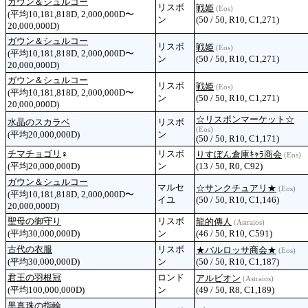
ガウン＆シュルコー
リスボ
戦姫
(Eos)
(平均10,181,818D, 2,000,000D〜
ン
(50 / 50, R10, C1,271)
20,000,000D)
ガウン＆シュルコー
リスボ
戦姫
(Eos)
(平均10,181,818D, 2,000,000D〜
ン
(50 / 50, R10, C1,271)
20,000,000D)
ガウン＆シュルコー
リスボ
戦姫
(Eos)
(平均10,181,818D, 2,000,000D〜
ン
(50 / 50, R10, C1,271)
20,000,000D)
☆リスボンマーケット☆
水晶のスカラベ
リスボ
(Eos)
(平均20,000,000D)
ン
(50 / 50, R10, C1,171)
チマチョゴリ
♀
リスボ
りすぼん倉庫ｷｬﾗ商会
(Eos)
(平均20,000,000D)
ン
(13 / 50, R0, C92)
ガウン＆シュルコー
マルセ
☆サンクチュアリ★
(Eos)
(平均10,181,818D, 2,000,000D〜
イユ
(50 / 50, R10, C1,146)
20,000,000D)
聖母の御守り
リスボ
龍的傳人
(Astraios)
(平均30,000,000D)
ン
(46 / 50, R10, C591)
古代の衣服
リスボ
★バルロッサ商会★
(Eos)
(平均30,000,000D)
ン
(50 / 50, R10, C1,187)
君王の羽根冠
ロンド
アルビオン
(Astraios)
(平均100,000,000D)
ン
(49 / 50, R8, C1,189)
黒真珠の指輪