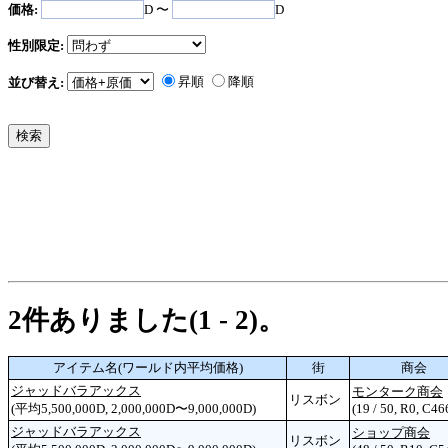
価格:
D 〜
D
性別限定:
昇順
降順
並び替え:
2件ありました(1 - 2)。
アイテム名(ワールド内平均価格)
街
商会
ジャッドバラアックス
モンターク商会
リスボン
(平均5,500,000D, 2,000,000D〜9,000,000D)
(19 / 50, R0, C46
ジャッドバラアックス
ショップ商会
リスボン