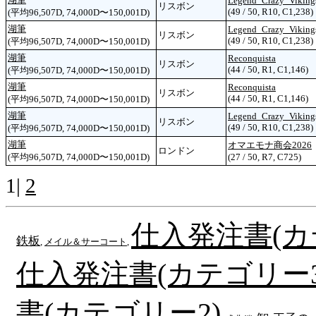
Legend_Crazy_Viking
リスボン
(49 / 50, R10, C1,238)
(平均96,507D, 74,000D〜150,001D)
湖筆
Legend_Crazy_Viking
リスボン
(49 / 50, R10, C1,238)
(平均96,507D, 74,000D〜150,001D)
湖筆
Reconquista
リスボン
(44 / 50, R1, C1,146)
(平均96,507D, 74,000D〜150,001D)
湖筆
Reconquista
リスボン
(44 / 50, R1, C1,146)
(平均96,507D, 74,000D〜150,001D)
湖筆
Legend_Crazy_Viking
リスボン
(49 / 50, R10, C1,238)
(平均96,507D, 74,000D〜150,001D)
湖筆
オマエモナ商会2026
ロンドン
(平均96,507D, 74,000D〜150,001D)
(27 / 50, R7, C725)
1|
2
仕入発注書(カ
鉄板
,
メイル＆サーコート
,
仕入発注書(カテゴリー3
書(カテゴリー2)