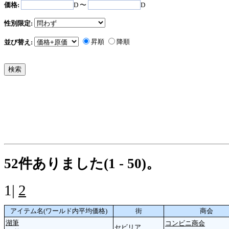
価格:
D 〜
D
性別限定:
昇順
降順
並び替え:
52件ありました(1 - 50)。
1|
2
アイテム名(ワールド内平均価格)
街
商会
湖筆
コンビニ商会
セビリア