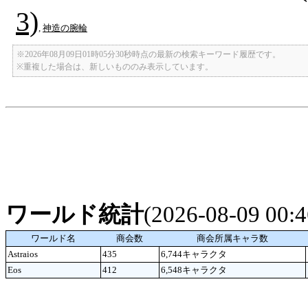
3)
,
神造の腕輪
※2026年08月09日01時05分30秒時点の最新の検索キーワード履歴です。
※重複した場合は、新しいもののみ表示しています。
ワールド統計
(2026-08-09 00
ワールド名
商会数
商会所属キャラ数
Astraios
435
6,744キャラクタ
Eos
412
6,548キャラクタ