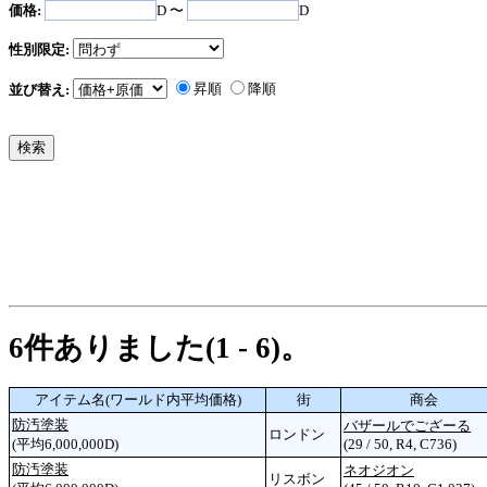
価格:
D 〜
D
性別限定:
昇順
降順
並び替え:
6件ありました(1 - 6)。
アイテム名(ワールド内平均価格)
街
商会
防汚塗装
バザールでござーる
ロンドン
(平均6,000,000D)
(29 / 50, R4, C736)
防汚塗装
ネオジオン
リスボン