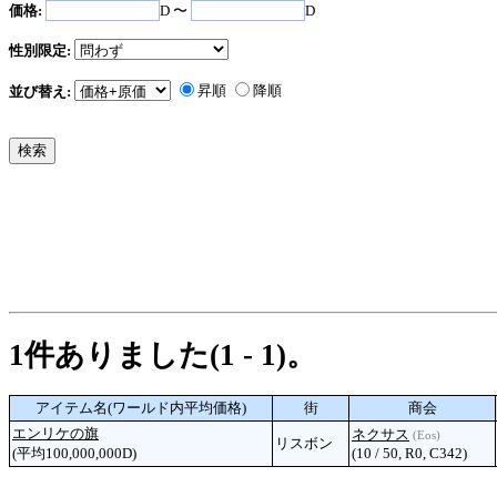
価格:
D 〜
D
性別限定:
昇順
降順
並び替え:
1件ありました(1 - 1)。
アイテム名(ワールド内平均価格)
街
商会
エンリケの旗
ネクサス
(Eos)
リスボン
(平均100,000,000D)
(10 / 50, R0, C342)