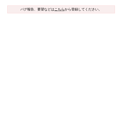
バグ報告、要望などは
こちら
から登録してください。