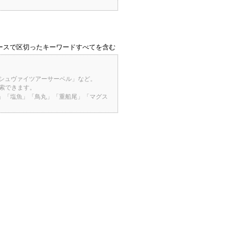
ースで区切ったキーワードすべてを含む
「シュヴァイツアーサーベル」など。
検索できます。
桜」「塩魚」「鳥丸」「重船尾」「マグス