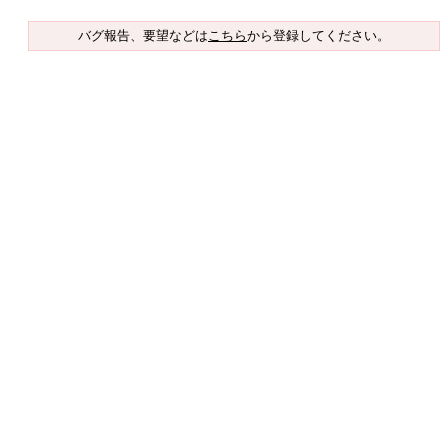
バグ報告、要望などは
こちら
から登録してください。