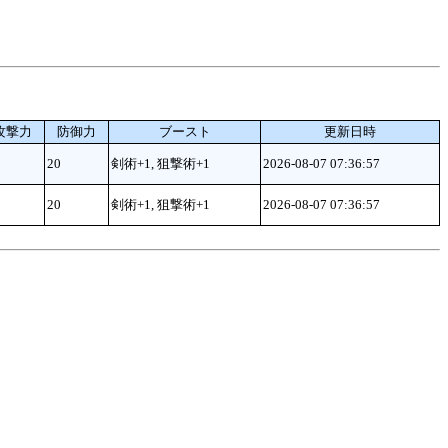
攻撃力
防御力
ブースト
更新日時
20
剣術+1, 狙撃術+1
2026-08-07 07:36:57
20
剣術+1, 狙撃術+1
2026-08-07 07:36:57