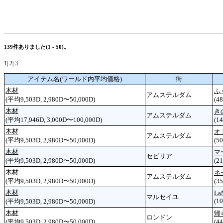
139件ありました(1 - 50)。
1|
2
|
3
アイテム名(ワールド内平均価格)
街
木材
ふ
アムステルダム
(平均9,503D, 2,980D〜50,000D)
(48
木材
き
アムステルダム
(平均17,946D, 3,000D〜100,000D)
(14
木材
オ
アムステルダム
(平均9,503D, 2,980D〜50,000D)
(50
木材
マ
セビリア
(平均9,503D, 2,980D〜50,000D)
(21
木材
ネ
アムステルダム
(平均9,503D, 2,980D〜50,000D)
(35
木材
La
マルセイユ
(10
(平均9,503D, 2,980D〜50,000D)
木材
帰
ロンドン
(平均9,503D, 2,980D〜50,000D)
(44