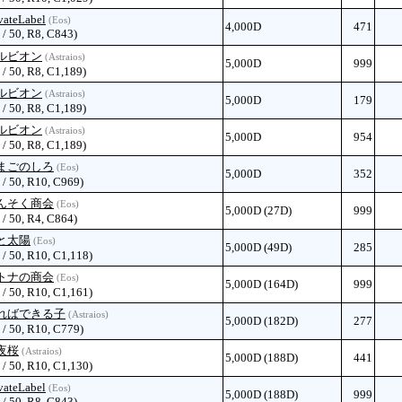
vateLabel
(Eos)
4,000D
471
 / 50, R8, C843)
ルビオン
(Astraios)
5,000D
999
 / 50, R8, C1,189)
ルビオン
(Astraios)
5,000D
179
 / 50, R8, C1,189)
ルビオン
(Astraios)
5,000D
954
 / 50, R8, C1,189)
まごのしろ
(Eos)
5,000D
352
 / 50, R10, C969)
んそく商会
(Eos)
5,000D (27D)
999
 / 50, R4, C864)
と太陽
(Eos)
5,000D (49D)
285
 / 50, R10, C1,118)
トナの商会
(Eos)
5,000D (164D)
999
 / 50, R10, C1,161)
ればできる子
(Astraios)
5,000D (182D)
277
 / 50, R10, C779)
夜桜
(Astraios)
5,000D (188D)
441
 / 50, R10, C1,130)
vateLabel
(Eos)
5,000D (188D)
999
 / 50, R8, C843)