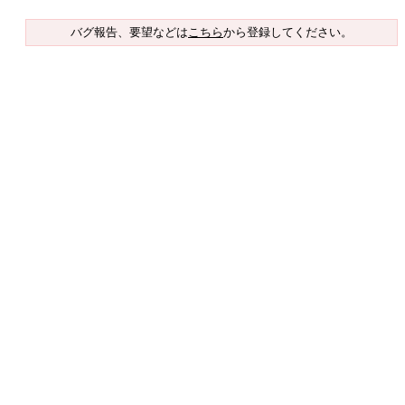
バグ報告、要望などは
こちら
から登録してください。