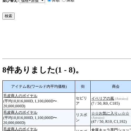
昇順
降順
並び替え:
8件ありました(1 - 8)。
アイテム名(ワールド内平均価格)
街
商会
毛皮商人のボイヤル
セビリ
イベリアの風
(Astraios)
(平均10,816,000D, 1,100,000D〜
ア
(7 / 50, R0, C185)
20,000,000D)
毛皮商人のボイヤル
☆☆お気に入りぃ☆☆
リスボ
(平均10,816,000D, 1,100,000D〜
(Astraios)
ン
(47 / 50, R10, C1,192)
20,000,000D)
毛皮商人のボイヤル
倉庫キャラ専門ショッ