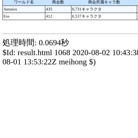
ワールド名
商会数
商会所属キャラ数
Astraios
435
6,731キャラクタ
Eos
412
6,537キャラクタ
処理時間: 0.0694秒
$Id: result.html 1068 2020-08-02 10:43:
08-01 13:53:22Z meihong $)